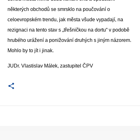
některých obchodů se smrsklo na poučování o
celoevropském trendu, jak města všude vypadají, na
rezignaci na tento stav s „třešničkou na dortu“ v podobě
hrubého urážení a ponižování druhých s jiným názorem.
Mohlo by to jít i jinak.
JUDr. Vlastislav Málek, zastupitel ČPV