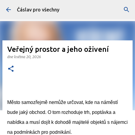
Přeskočit na hlavní obsah
Čáslav pro všechny
Veřejný prostor a jeho oživení
dne
května 20, 2026
Město samozřejmě nemůže určovat, kde na náměstí
bude jaký obchod. O tom rozhoduje trh, poptávka a
nabídka a musí dojít k dohodě majitelé objektů s nájemci
na podmínkách pro podnikání.