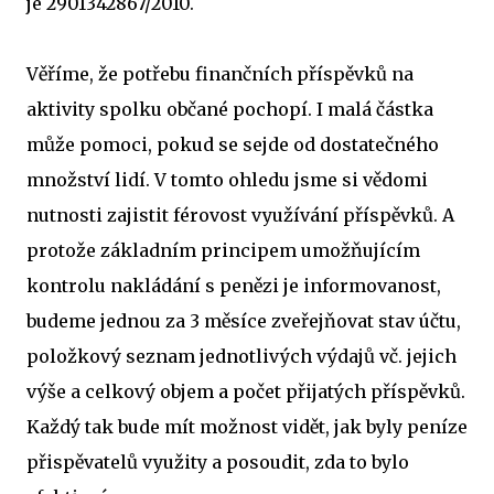
je 2901342867/2010.
Věříme, že potřebu finančních příspěvků na
aktivity spolku občané pochopí. I malá částka
může pomoci, pokud se sejde od dostatečného
množství lidí. V tomto ohledu jsme si vědomi
nutnosti zajistit férovost využívání příspěvků. A
protože základním principem umožňujícím
kontrolu nakládání s penězi je informovanost,
budeme jednou za 3 měsíce zveřejňovat stav účtu,
položkový seznam jednotlivých výdajů vč. jejich
výše a celkový objem a počet přijatých příspěvků.
Každý tak bude mít možnost vidět, jak byly peníze
přispěvatelů využity a posoudit, zda to bylo