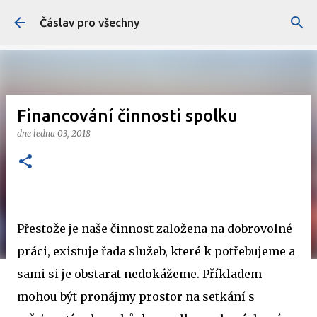
Přeskočit na hlavní obsah
Čáslav pro všechny
Financování činnosti spolku
dne
ledna 03, 2018
Přestože je naše činnost založena na dobrovolné
práci, existuje řada služeb, které k potřebujeme a
sami si je obstarat nedokážeme. Příkladem
mohou být pronájmy prostor na setkání s