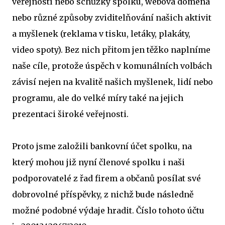
veřejností nebo schůzky spolku, webová doména
nebo různé způsoby zviditelňování našich aktivit
a myšlenek (reklama v tisku, letáky, plakáty,
video spoty). Bez nich přitom jen těžko naplníme
naše cíle, protože úspěch v komunálních volbách
závisí nejen na kvalitě našich myšlenek, lidí nebo
programu, ale do velké míry také na jejich
prezentaci široké veřejnosti.
Proto jsme založili bankovní účet spolku, na
který mohou již nyní členové spolku i naši
podporovatelé z řad firem a občanů posílat své
dobrovolné příspěvky, z nichž bude následně
možné podobné výdaje hradit. Číslo tohoto účtu