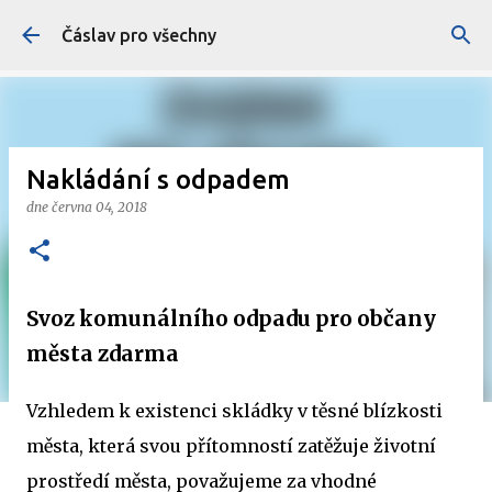
Přeskočit na hlavní obsah
Čáslav pro všechny
Nakládání s odpadem
dne
června 04, 2018
Svoz komunálního odpadu pro občany
města zdarma
Vzhledem k existenci skládky v těsné blízkosti
města, která svou přítomností zatěžuje životní
prostředí města, považujeme za vhodné