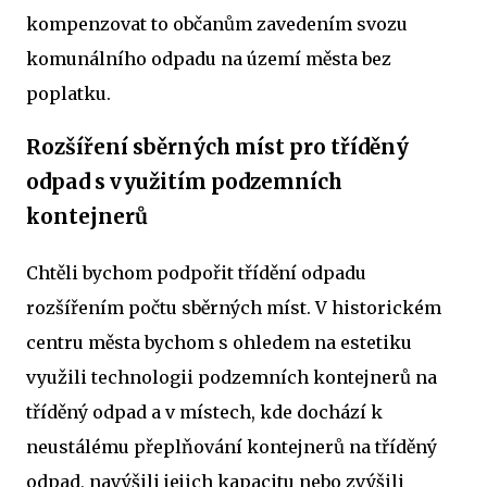
kompenzovat to občanům zavedením svozu
komunálního odpadu na území města bez
poplatku.
Rozšíření sběrných míst pro tříděný
odpad s využitím podzemních
kontejnerů
Chtěli bychom podpořit třídění odpadu
rozšířením počtu sběrných míst. V historickém
centru města bychom s ohledem na estetiku
využili technologii podzemních kontejnerů na
tříděný odpad a v místech, kde dochází k
neustálému přeplňování kontejnerů na tříděný
odpad, navýšili jejich kapacitu nebo zvýšili