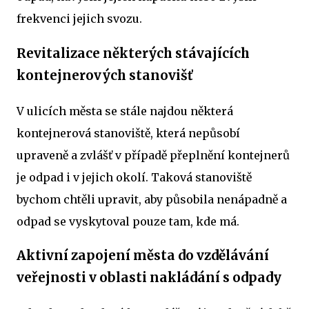
frekvenci jejich svozu.
Revitalizace některých stávajících
kontejnerových stanovišť
V ulicích města se stále najdou některá
kontejnerová stanoviště, která nepůsobí
upraveně a zvlášť v případě přeplnění kontejnerů
je odpad i v jejich okolí. Taková stanoviště
bychom chtěli upravit, aby působila nenápadně a
odpad se vyskytoval pouze tam, kde má.
Aktivní zapojení města do vzdělávání
veřejnosti v oblasti nakládání s odpady