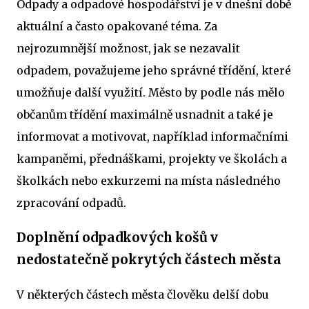
Odpady a odpadové hospodářství je v dnešní době
aktuální a často opakované téma. Za
nejrozumnější možnost, jak se nezavalit
odpadem, považujeme jeho správné třídění, které
umožňuje další využití. Město by podle nás mělo
občanům třídění maximálně usnadnit a také je
informovat a motivovat, například informačními
kampaněmi, přednáškami, projekty ve školách a
školkách nebo exkurzemi na místa následného
zpracování odpadů.
Doplnění odpadkových košů v
nedostatečně pokrytých částech města
V některých částech města člověku delší dobu