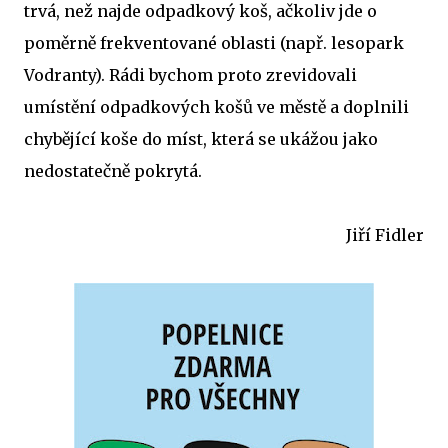
trvá, než najde odpadkový koš, ačkoliv jde o
poměrně frekventované oblasti (např. lesopark
Vodranty). Rádi bychom proto zrevidovali
umístění odpadkových košů ve městě a doplnili
chybějící koše do míst, která se ukážou jako
nedostatečně pokrytá.
Jiří Fidler