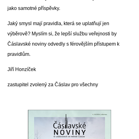
jako samotné příspěvky.
Jaký smysl mají pravidla, která se uplatňují jen
výběrově? Myslím si, že lepší službu veřejnosti by
Čáslavské noviny odvedly s férovějším přístupem k
pravidlům.
Jiří Honzíček
zastupitel zvolený za Čáslav pro všechny