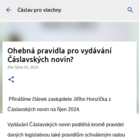
Přeskočit na hlavní obsah
Čáslav pro všechny
Ohebná pravidla pro vydávání
Čáslavských novin?
dne
října 01, 2024
Přinášíme článek zastupitele Jiřího Honzíčka z
Čáslavských novin na říjen 2024.
Vydávání Čáslavských novin podléhá kromě pravidel
daných legislativou také pravidlům schváleným radou