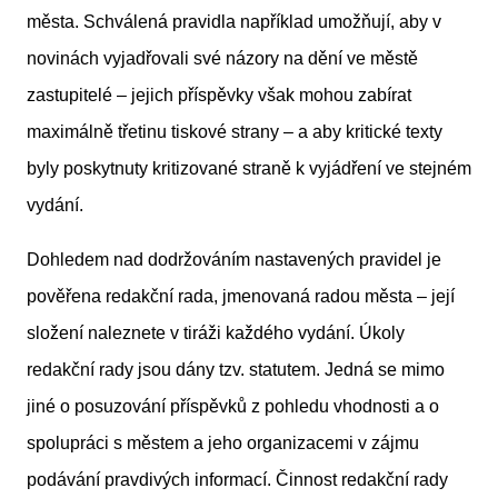
města. Schválená pravidla například umožňují, aby v
novinách vyjadřovali své názory na dění ve městě
zastupitelé – jejich příspěvky však mohou zabírat
maximálně třetinu tiskové strany – a aby kritické texty
byly poskytnuty kritizované straně k vyjádření ve stejném
vydání.
Dohledem nad dodržováním nastavených pravidel je
pověřena redakční rada, jmenovaná radou města – její
složení naleznete v tiráži každého vydání. Úkoly
redakční rady jsou dány tzv. statutem. Jedná se mimo
jiné o posuzování příspěvků z pohledu vhodnosti a o
spolupráci s městem a jeho organizacemi v zájmu
podávání pravdivých informací. Činnost redakční rady