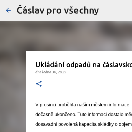
Čáslav pro všechny
Ukládání odpadů na čáslavsk
dne
ledna 30, 2025
V prosinci proběhla naším městem informace,
dočasně ukončeno. Tuto informaci dostalo měs
dosavadní povolená kapacita skládky o objemu