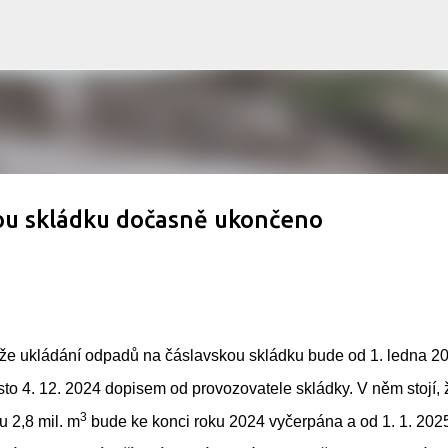
Přeskočit na hlavní obsah
ou skládku dočasně ukončeno
 že ukládání odpadů na čáslavskou skládku bude od 1. ledna 2
to 4. 12. 2024 dopisem od provozovatele skládky. V něm stojí, 
3
 2,8 mil. m
bude ke konci roku 2024 vyčerpána a od 1. 1. 202