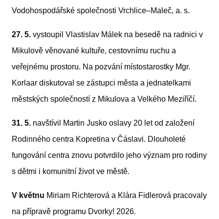
Vodohospodářské společnosti Vrchlice–Maleč, a. s.
27. 5.
 vystoupil Vlastislav Málek na besedě na radnici v 
Mikulově věnované kultuře, cestovnímu ruchu a 
veřejnému prostoru. Na pozvání místostarostky Mgr. 
Korlaar diskutoval se zástupci města a jednatelkami 
městských společností z Mikulova a Velkého Meziříčí.
31. 5.
 navštívil Martin Jusko oslavy 20 let od založení 
Rodinného centra Kopretina v Čáslavi. Dlouholeté 
fungování centra znovu potvrdilo jeho význam pro rodiny 
s dětmi i komunitní život ve městě.
V květnu
 Miriam Richterová a Klára Fidlerová pracovaly 
na přípravě programu Dvorky! 2026
.