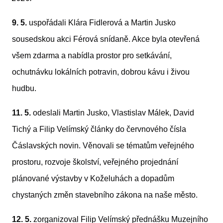
9. 5.
 uspořádali Klára Fidlerová a Martin Jusko 
sousedskou akci Férová snídaně. Akce byla otevřená 
všem zdarma a nabídla prostor pro setkávání, 
ochutnávku lokálních potravin, dobrou kávu i živou 
hudbu.
11. 5.
 odeslali Martin Jusko, Vlastislav Málek, David 
Tichý a Filip Velímský články do červnového čísla 
Čáslavských novin. Věnovali se tématům veřejného 
prostoru, rozvoje školství, veřejného projednání 
plánované výstavby v Koželuhách a dopadům 
chystaných změn stavebního zákona na naše město.
12. 5.
 zorganizoval Filip Velímský přednášku Muzejního 