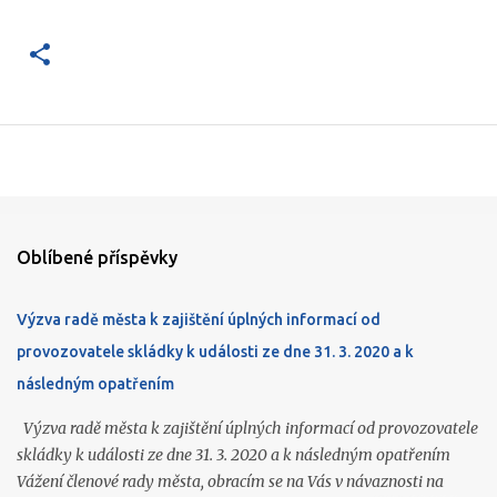
Oblíbené příspěvky
Výzva radě města k zajištění úplných informací od
provozovatele skládky k události ze dne 31. 3. 2020 a k
následným opatřením
Výzva radě města k zajištění úplných informací od provozovatele
skládky k události ze dne 31. 3. 2020 a k následným opatřením
Vážení členové rady města, obracím se na Vás v návaznosti na