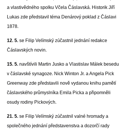
a vlastivědného spolku Včela Čáslavská. Historik Jiří 
Lukas zde představil téma Denárový poklad z Čáslavi 
1878.
12. 5.
 se Filip Velímský zúčastnil jednání redakce 
Čáslavských novin.
15. 5.
 navštívili Martin Jusko a Vlastislav Málek besedu 
v čáslavské synagoze. Nick Winton Jr. a Angela Pick 
Greenway zde představili nově vydanou knihu pamětí 
čáslavského průmyslníka Emila Picka a připomněli 
osudy rodiny Pickových.
21. 5.
 se Filip Velímský zúčastnil valné hromady a 
společného jednání představenstva a dozorčí rady 