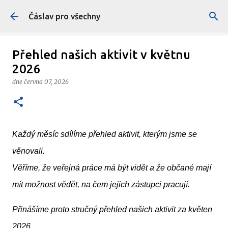
Přeskočit na hlavní obsah
Čáslav pro všechny
Přehled našich aktivit v květnu
2026
dne
června 07, 2026
Každý měsíc sdílíme přehled aktivit, kterým jsme se 
věnovali.
Věříme, že veřejná práce má být vidět a že občané mají
mít možnost vědět, na čem jejich zástupci pracují.
Přinášíme proto stručný přehled našich aktivit za květen
2026.