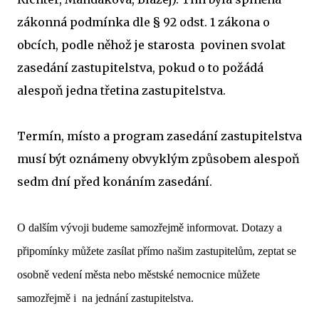
zákonná podmínka dle § 92 odst. 1 zákona o
obcích, podle něhož je starosta povinen svolat
zasedání zastupitelstva, pokud o to požádá
alespoň jedna třetina zastupitelstva.
Termín, místo a program zasedání zastupitelstva
musí být oznámeny obvyklým způsobem alespoň
sedm dní před konáním zasedání.
O dalším vývoji budeme samozřejmě informovat. Dotazy a
připomínky můžete zasílat přímo našim zastupitelům, zeptat se
osobně vedení města nebo městské nemocnice můžete
samozřejmě i na jednání zastupitelstva.