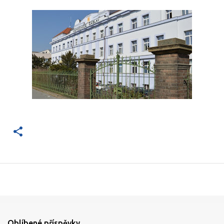
Oblíbené příspěvky