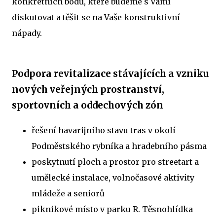
konkrétních bodů, které budeme s Vámi
diskutovat a těšit se na Vaše konstruktivní
nápady.
Podpora revitalizace stávajících a vzniku
nových veřejných prostranství,
sportovních a oddechových zón
řešení havarijního stavu tras v okolí
Podměstského rybníka a hradebního pásma
poskytnutí ploch a prostor pro streetart a
umělecké instalace, volnočasové aktivity
mládeže a seniorů
piknikové místo v parku R. Těsnohlídka