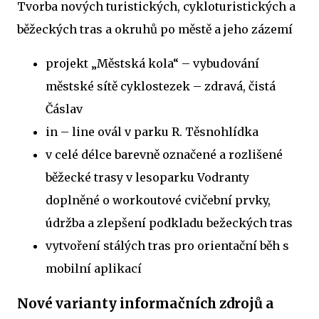
Tvorba nových turistických, cykloturistických a
běžeckých tras a okruhů po městě a jeho zázemí
projekt „Městská kola“ – vybudování
městské sítě cyklostezek – zdravá, čistá
Čáslav
in – line ovál v parku R. Těsnohlídka
v celé délce barevně označené a rozlišené
běžecké trasy v lesoparku Vodranty
doplněné o workoutové cvičební prvky,
údržba a zlepšení podkladu bežeckých tras
vytvoření stálých tras pro orientační běh s
mobilní aplikací
Nové varianty informačních zdrojů a