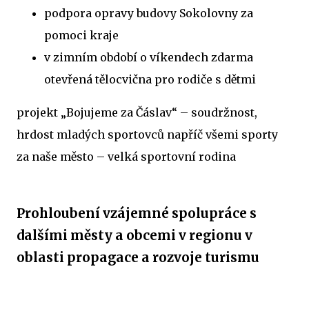
podpora opravy budovy Sokolovny za
pomoci kraje
v zimním období o víkendech zdarma
otevřená tělocvična pro rodiče s dětmi
projekt „Bojujeme za Čáslav“ – soudržnost,
hrdost mladých sportovců napříč všemi sporty
za naše město – velká sportovní rodina
Prohloubení vzájemné spolupráce s
dalšími městy a obcemi v regionu v
oblasti propagace a rozvoje turismu