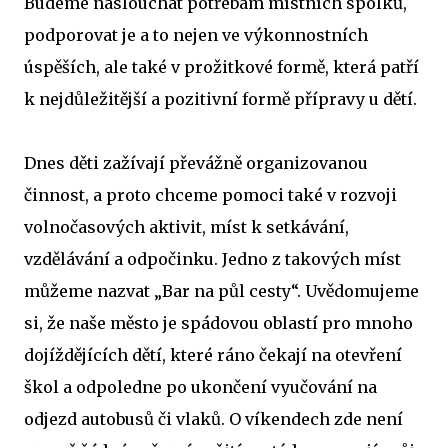
Budeme naslouchat potřebám místních spolků,
podporovat je a to nejen ve výkonnostních
úspěších, ale také v prožitkové formě, která patří
k nejdůležitější a pozitivní formě přípravy u dětí.
Dnes děti zažívají převážně organizovanou
činnost, a proto chceme pomoci také v rozvoji
volnočasových aktivit, míst k setkávání,
vzdělávání a odpočinku. Jedno z takových míst
můžeme nazvat „Bar na půl cesty“. Uvědomujeme
si, že naše město je spádovou oblastí pro mnoho
dojíždějících dětí, které ráno čekají na otevření
škol a odpoledne po ukončení vyučování na
odjezd autobusů či vlaků. O víkendech zde není