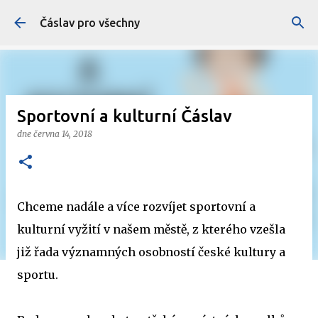
Přeskočit na hlavní obsah
Čáslav pro všechny
Sportovní a kulturní Čáslav
dne
června 14, 2018
Chceme nadále a více rozvíjet sportovní a
kulturní vyžití v našem městě, z kterého vzešla
již řada významných osobností české kultury a
sportu.