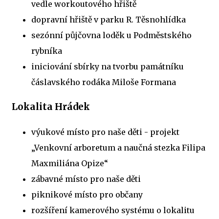
vedle workoutového hřiště
dopravní hřiště v parku R. Těsnohlídka
sezónní půjčovna loděk u Podměstského
rybníka
iniciování sbírky na tvorbu památníku
čáslavského rodáka Miloše Formana
Lokalita Hrádek
výukové místo pro naše děti - projekt
„Venkovní arboretum a naučná stezka Filipa
Maxmiliána Opize“
zábavné místo pro naše děti
piknikové místo pro občany
rozšíření kamerového systému o lokalitu