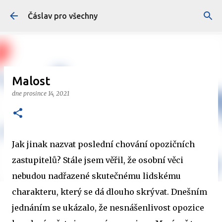
Přeskočit na hlavní obsah
Čáslav pro všechny
Malost
dne
prosince 14, 2021
Jak jinak nazvat poslední chování opozičních
zastupitelů? Stále jsem věřil, že osobní věci
nebudou nadřazené skutečnému lidskému
charakteru, který se dá dlouho skrývat. Dnešním
jednáním se ukázalo, že nesnášenlivost opozice