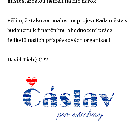
místostarostou neměli na nic nárok.
Věřím, že takovou malost neprojeví Rada města v
budoucnu k finančnímu ohodnocení práce
ředitelů našich příspěvkových organizací.
David Tichý, ČPV