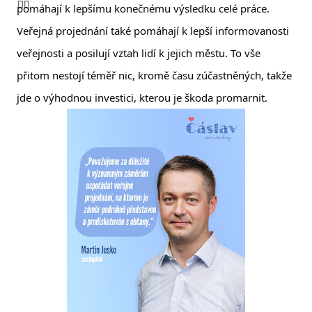
pomáhají k lepšímu konečnému výsledku celé práce.
Veřejná projednání také pomáhají k lepší informovanosti
veřejnosti a posilují vztah lidí k jejich městu. To vše
přitom nestojí téměř nic, kromě času zúčastněných, takže
jde o výhodnou investici, kterou je škoda promarnit.