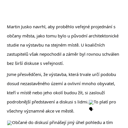
Martin Jusko navrhl, aby proběhlo veřejné projednání s
občany města, jako tomu bylo u původní architektonické
studie na výstavbu na stejném místě. U koaličních
zastupitelů však nepochodil a záměr byl rovnou schválen
bez širší diskuse s veřejností.
Jsme přesvědčeni, že výstavba, která trvale určí podobu
dosud nezastavěného území a ovlivní mnoho obyvatel,
kteří v místě
nebo jeho okolí budou žít, si zaslouží
podrobnější představení a diskusi s lidmi.
To platí pro
všechny významné akce ve městě.
Občané do diskusí přinášejí jiný úhel pohledu a tím