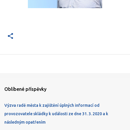
Oblíbené příspěvky
Výzva radě města k zajištění úplných informací od
provozovatele skládky k události ze dne 31. 3. 2020 a k
následným opatřením