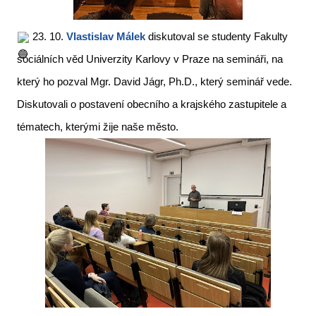
23. 10.
Vlastislav Málek
diskutoval se studenty Fakulty
sociálních věd Univerzity Karlovy v Praze na semináři, na
který ho pozval Mgr. David Jágr, Ph.D., který seminář vede.
Diskutovali o postavení obecního a krajského zastupitele a
tématech, kterými žije naše město.