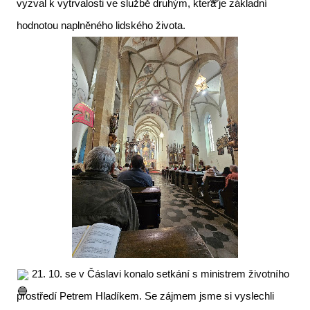
vyzval k vytrvalosti ve službě druhým, která je základní
hodnotou naplněného lidského života.
21. 10. se v Čáslavi konalo setkání s ministrem životního
prostředí Petrem Hladíkem. Se zájmem jsme si vyslechli