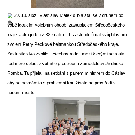
29. 10. složil Vlastislav Málek slib a stal se v druhém po
sobě jdoucím volebním období zastupitelem Středočeského
kraje. Jako jeden z 33 koaličních zastupitelů dal svůj hlas pro
zvolení Petry Peckové hejtmankou Středočeského kraje.
Zastupitelstvo zvolilo i všechny radní, mezi kterými se stala
radní pro oblast životního prostředí a zemědělství Jindřiška
Romba. Ta přijela i na setkání s panem ministrem do Čáslavi,
aby se seznámila s problematikou životního prostředí v
našem městě.