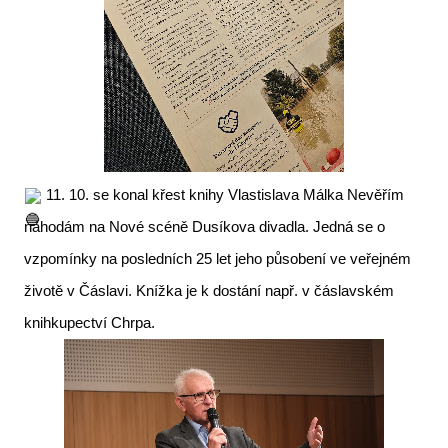
11. 10. se konal křest knihy Vlastislava Málka Nevěřím
náhodám na Nové scéně Dusíkova divadla. Jedná se o
vzpomínky na posledních 25 let jeho působení ve veřejném
životě v Čáslavi. Knížka je k dostání např. v čáslavském
knihkupectví Chrpa.