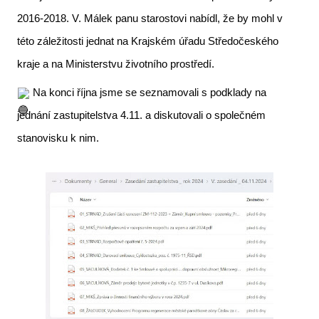
2016-2018. V. Málek panu starostovi nabídl, že by mohl v
této záležitosti jednat na Krajském úřadu Středočeského
kraje a na Ministerstvu životního prostředí.
Na konci října jsme se seznamovali s podklady na
jednání zastupitelstva 4.11. a diskutovali o společném
stanovisku k nim.