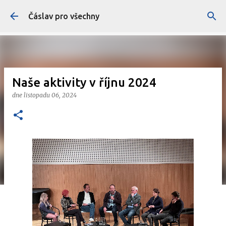
Přeskočit na hlavní obsah
Čáslav pro všechny
Naše aktivity v říjnu 2024
dne
listopadu 06, 2024