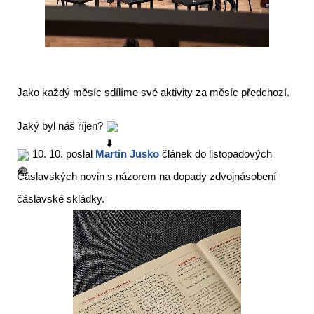
Jako každý měsíc sdílíme své aktivity za měsíc předchozí.
Jaký byl náš říjen?
10. 10. poslal
Martin Jusko
článek do listopadových
Čáslavských novin s názorem na dopady zdvojnásobení
čáslavské skládky.