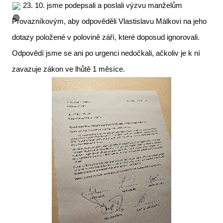
23. 10. jsme podepsali a poslali výzvu manželům
Provazníkovým, aby odpověděli Vlastislavu Málkovi na jeho
dotazy položené v polovině září, které doposud ignorovali.
Odpovědí jsme se ani po urgenci nedočkali, ačkoliv je k ní
zavazuje zákon ve lhůtě 1 měsíce.