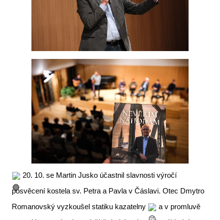
20. 10. se Martin Jusko účastnil slavnosti výročí
posvěcení kostela sv. Petra a Pavla v Čáslavi. Otec Dmytro
Romanovský vyzkoušel statiku kazatelny
a v promluvě