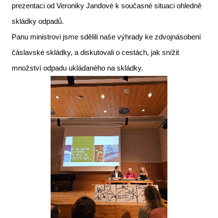
prezentaci od Veroniky Jandové k současné situaci ohledně
skládky odpadů.
Panu ministrovi jsme sdělili naše výhrady ke zdvojnásobení
čáslavské skládky, a diskutovali o cestách, jak snížit
množství odpadu ukládaného na skládky.