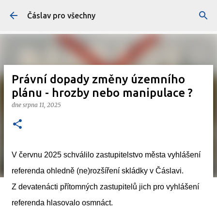
Přeskočit na hlavní obsah
Čáslav pro všechny
Právní dopady změny územního
plánu - hrozby nebo manipulace ?
dne
srpna 11, 2025
V červnu 2025 schválilo zastupitelstvo města vyhlášení
referenda ohledně (ne)rozšíření skládky v Čáslavi.
Z devatenácti přítomných zastupitelů jich pro vyhlášení
referenda hlasovalo osmnáct.