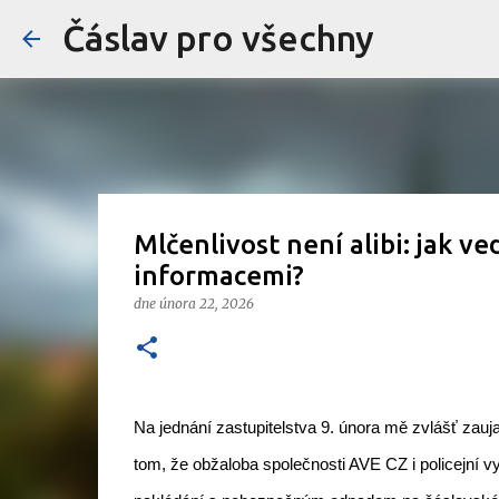
Čáslav pro všechny
Mlčenlivost není alibi: jak v
informacemi?
dne
února 22, 2026
Na jednání zastupitelstva 9. února mě zvlášť zauja
tom, že obžaloba společnosti AVE CZ i policejní v