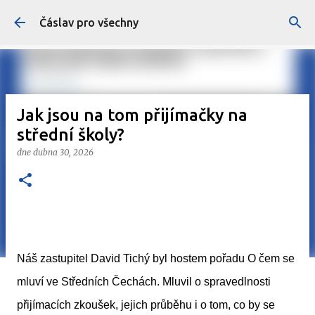
Přeskočit na hlavní obsah
Čáslav pro všechny
Jak jsou na tom přijímačky na
střední školy?
dne
dubna 30, 2026
Náš zastupitel David Tichý byl hostem pořadu O čem se
mluví ve Středních Čechách. Mluvil o spravedlnosti
přijímacích zkoušek, jejich průběhu i o tom, co by se