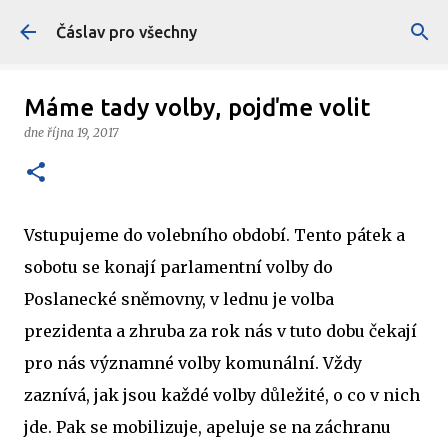
Přeskočit na hlavní obsah
Čáslav pro všechny
Máme tady volby, pojďme volit
dne
října 19, 2017
Vstupujeme do volebního období. Tento pátek a
sobotu se konají parlamentní volby do
Poslanecké sněmovny, v lednu je volba
prezidenta a zhruba za rok nás v tuto dobu čekají
pro nás významné volby komunální. Vždy
zaznívá, jak jsou každé volby důležité, o co v nich
jde. Pak se mobilizuje, apeluje se na záchranu