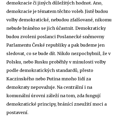
demokracie či jiných důležitých hodnot. Ano,
demokracie je tématem těchto voleb. Jistě budou
volby demokratické, nebudou zfalšované, nikomu
nebude bráněno se jich účastnit. Demokraticky
budou zvoleni poslanci Poslanecké sněmovny
Parlamentu České republiky a pak budeme jen
sledovat, co se bude dít. Nikdo nezpochybnil, že v
Polsku, nebo Rusku proběhly v minulosti volby
podle demokratických standardů, přesto
Kaczinského nebo Putina mnoho lidí za
demokraty nepovažuje. Na centrální i na
komunální úrovni záleží na tom, zda fungují
demokratické principy, bránící zneužití moci a
postavení.