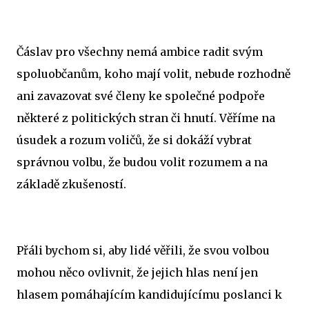
Čáslav pro všechny nemá ambice radit svým
spoluobčanům, koho mají volit, nebude rozhodně
ani zavazovat své členy ke společné podpoře
některé z politických stran či hnutí. Věříme na
úsudek a rozum voličů, že si dokáží vybrat
správnou volbu, že budou volit rozumem a na
základě zkušeností.
Přáli bychom si, aby lidé věřili, že svou volbou
mohou něco ovlivnit, že jejich hlas není jen
hlasem pomáhajícím kandidujícímu poslanci k