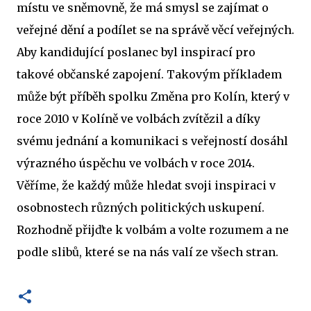
místu ve sněmovně, že má smysl se zajímat o
veřejné dění a podílet se na správě věcí veřejných.
Aby kandidující poslanec byl inspirací pro
takové občanské zapojení. Takovým příkladem
může být příběh spolku Změna pro Kolín, který v
roce 2010 v Kolíně ve volbách zvítězil a díky
svému jednání a komunikaci s veřejností dosáhl
výrazného úspěchu ve volbách v roce 2014.
Věříme, že každý může hledat svoji inspiraci v
osobnostech různých politických uskupení.
Rozhodně přijďte k volbám a volte rozumem a ne
podle slibů, které se na nás valí ze všech stran.