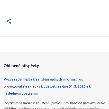
Oblíbené příspěvky
Výzva radě města k zajištění úplných informací od
provozovatele skládky k události ze dne 31. 3. 2020 a k
následným opatřením
Výzva radě města k zajištění úplných informací od provozovatele