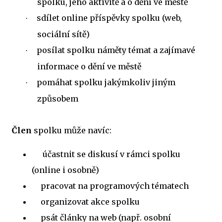
spolku, jeho aktivitě a o dění ve městě
sdílet online příspěvky spolku (web,
·
sociální sítě)
posílat spolku náměty témat a zajímavé
·
informace o dění ve městě
pomáhat spolku jakýmkoliv jiným
·
způsobem
Člen
spolku může navíc:
účastnit se diskusí v rámci spolku
(online i osobně)
pracovat na programových tématech
organizovat akce spolku
psát články na web (např. osobní