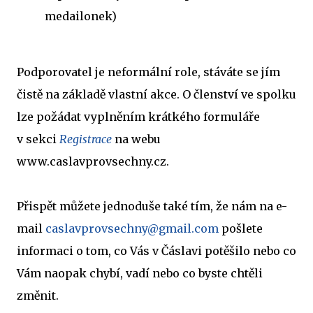
medailonek)
Podporovatel je neformální role, stáváte se jím
čistě na základě vlastní akce. O členství ve spolku
lze požádat vyplněním krátkého formuláře
v sekci
Registrace
na webu
www.caslavprovsechny.cz.
Přispět můžete jednoduše také tím, že nám na e-
mail
caslavprovsechny@gmail.com
pošlete
informaci o tom, co Vás v Čáslavi potěšilo nebo co
Vám naopak chybí, vadí nebo co byste chtěli
změnit.