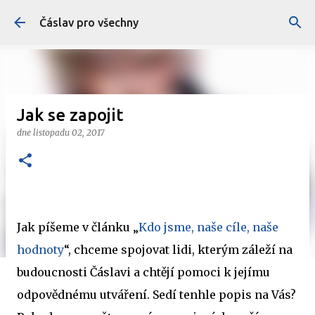
Přeskočit na hlavní obsah
Čáslav pro všechny
Jak se zapojit
dne
listopadu 02, 2017
Jak píšeme v článku „
Kdo jsme, naše cíle, naše
hodnoty
“, chceme spojovat lidi, kterým záleží na
budoucnosti Čáslavi a chtějí pomoci k jejímu
odpovědnému utváření. Sedí tenhle popis na Vás?