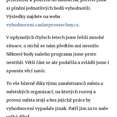
si plnění jednotlivých bodů vyhodnotili.
Výsledky najdete na webu
vyhodnoceni.caslavprovsechny.cz
.
V uplynulých čtyřech letech jsme řešili mnohé
situace, o nichž se nám předtím ani nesnilo.
Některé body našeho programu jsme proto
nestihli. Větší část se ale podařila a zvládli jsme i
spoustu věcí navíc.
To vše hlavně díky týmu zaměstnanců města a
městských organizací, na kterých rozvoj a
provoz města stojí a bez jejichž práce by
vyhodnocení vypadalo jinak. Patří jim za to naše
velké díky!