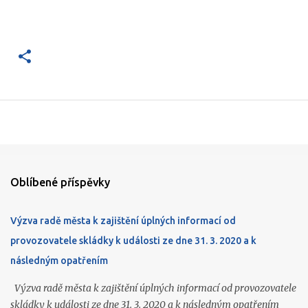
Oblíbené příspěvky
Výzva radě města k zajištění úplných informací od
provozovatele skládky k události ze dne 31. 3. 2020 a k
následným opatřením
Výzva radě města k zajištění úplných informací od provozovatele
skládky k události ze dne 31. 3. 2020 a k následným opatřením