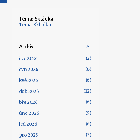
Téma: Skládka
Téma: Skládka
Archiv
2
čvc 2026
8
čvn 2026
6
kvě 2026
12
dub 2026
6
bře 2026
9
úno 2026
6
led 2026
3
pro 2025