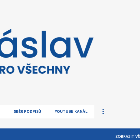
Přeskočit na hlavní obsah
SBĚR PODPISŮ
YOUTUBE KANÁL
ZOBRAZIT VŠ