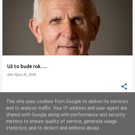
Už to bude rok….
dne
října 19, 2019
This site uses cookies from Google to deliver its services
and to analyze traffic. Your IP address and user-agent are
shared with Google along with performance and security
DALŠÍ PŘÍSPĚVKY
metrics to ensure quality of service, generate usage
statistics, and to detect and address abuse.