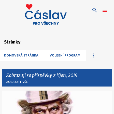
Přeskočit na hlavní obsah
Stránky
DOMOVSKÁ STRÁNKA
VOLEBNÍ PROGRAM
Zobrazují se příspěvky z říjen, 2019
ZOBRAZIT VŠE
P
ř
í