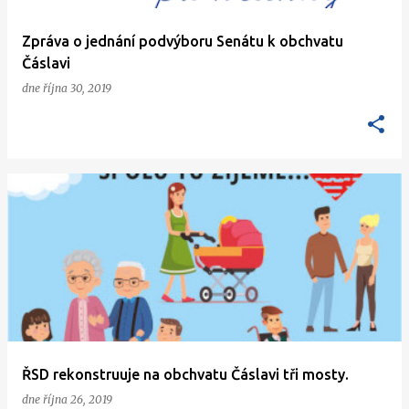
Zpráva o jednání podvýboru Senátu k obchvatu
Čáslavi
dne
října 30, 2019
ŘSD rekonstruuje na obchvatu Čáslavi tři mosty.
dne
října 26, 2019