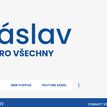
Přeskočit na hlavní obsah
SBĚR PODPISŮ
YOUTUBE KANÁL
19
ZOBRAZIT VŠ