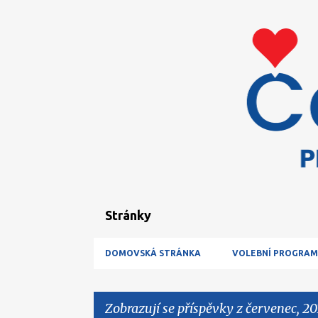
Stránky
DOMOVSKÁ STRÁNKA
VOLEBNÍ PROGRAM
Zobrazují se příspěvky z červenec, 20