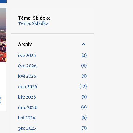
Téma: Skládka
Téma: Skládka
Archiv
2
čvc 2026
8
čvn 2026
6
kvě 2026
12
dub 2026
6
bře 2026
9
úno 2026
6
led 2026
3
pro 2025