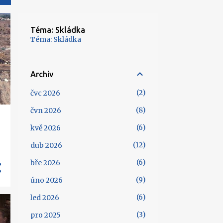
Téma: Skládka
Téma: Skládka
Archiv
2
čvc 2026
8
čvn 2026
6
kvě 2026
12
dub 2026
6
bře 2026
9
úno 2026
6
led 2026
3
pro 2025