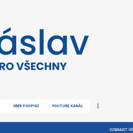
Přeskočit na hlavní obsah
SBĚR PODPISŮ
YOUTUBE KANÁL
4
ZOBRAZIT VŠ