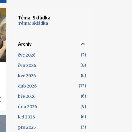
Téma: Skládka
Téma: Skládka
Archiv
2
čvc 2026
8
čvn 2026
6
kvě 2026
12
dub 2026
6
bře 2026
9
úno 2026
6
led 2026
3
pro 2025