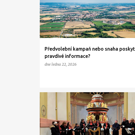
Předvolební kampaň nebo snaha posky
pravdivé informace?
dne
ledna 22, 2026