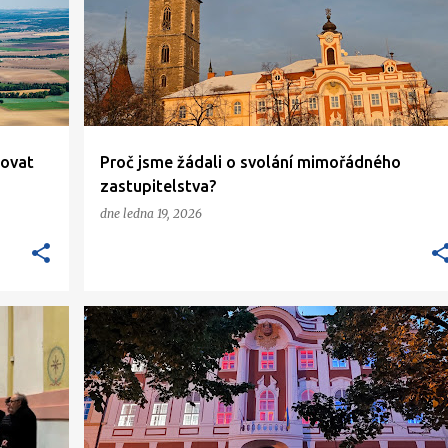
tovat
Proč jsme žádali o svolání mimořádného
zastupitelstva?
dne
ledna 19, 2026